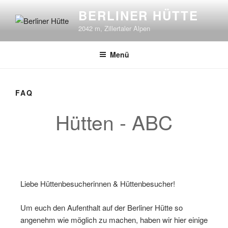
BERLINER HÜTTE
2042 m, Zillertaler Alpen
Menü
FAQ
Hütten - ABC
Liebe Hüttenbesucherinnen & Hüttenbesucher!
Um euch den Aufenthalt auf der Berliner Hütte so
angenehm wie möglich zu machen, haben wir hier einige